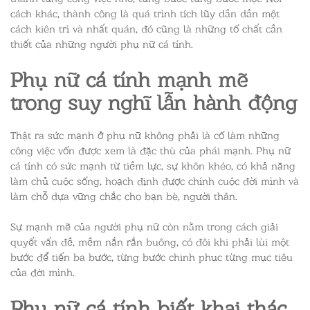
cách khác, thành công là quá trình tích lũy dần dần một
cách kiên trì và nhất quán, đó cũng là những tố chất cần
thiết của những người phụ nữ cá tính.
Phụ nữ cá tính
mạnh mẽ
trong suy nghĩ lẫn hành động
Thật ra sức mạnh ở phụ nữ không phải là cố làm những
công việc vốn được xem là đặc thù của phái mạnh. Phụ nữ
cá tính có sức mạnh từ tiềm lực, sự khôn khéo, có khả năng
làm chủ cuộc sống, hoạch định được chính cuộc đời mình và
làm chỗ dựa vững chắc cho bạn bè, người thân.
Sự mạnh mẽ của người phụ nữ còn nằm trong cách giải
quyết vấn đề, mềm nắn rắn buông, có đôi khi phải lùi một
bước để tiến ba bước, từng bước chinh phục từng mục tiêu
của đời mình.
Phụ nữ cá tính
biết khai thác