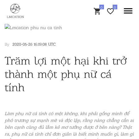
By
2020-05-26 16:19:08 UTC
Trăm lợi một hại khi trở
thành một phụ nữ cá
tính
Làm
phụ nữ cá tính
có mệt không, khi phải gồng mình để
phô trương sự mạnh mẽ và độc lập, rằng nàng chẳng cần ai
bên cạnh cũng đủ lắm kẻ mơ tưởng được ở bên nàng? Thật
ra,
phụ nữ cá tính
chỉ đơn giản là biết mình muốn gì, làm gì