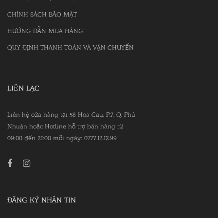
CHÍNH SÁCH BẢO MẬT
HƯỚNG DẪN MUA HÀNG
QUY ĐỊNH THANH TOÁN VÀ VẬN CHUYỂN
LIÊN LẠC
Liên hệ cửa hàng tại 58 Hoa Cau, P.7, Q. Phú
Nhuận hoặc Hotline hỗ trợ bán hàng từ
09:00 đến 21:00 mỗi ngày: 0777.12.12.99
ĐĂNG KÝ NHẬN TIN