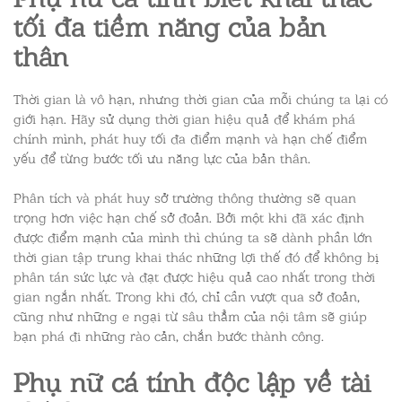
tối đa tiềm năng của bản
thân
Thời gian là vô hạn, nhưng thời gian của mỗi chúng ta lại có
giới hạn. Hãy sử dụng thời gian hiệu quả để khám phá
chính mình, phát huy tối đa điểm mạnh và hạn chế điểm
yếu để từng bước tối ưu năng lực của bản thân.
Phân tích và phát huy sở trường thông thường sẽ quan
trọng hơn việc hạn chế sở đoản. Bởi một khi đã xác định
được điểm mạnh của mình thì chúng ta sẽ dành phần lớn
thời gian tập trung khai thác những lợi thế đó để không bị
phân tán sức lực và đạt được hiệu quả cao nhất trong thời
gian ngắn nhất. Trong khi đó, chỉ cần vượt qua sở đoản,
cũng như những e ngại từ sâu thẳm của nội tâm sẽ giúp
bạn phá đi những rào cản, chắn bước thành công.
Phụ nữ cá tính
độc lập về tài