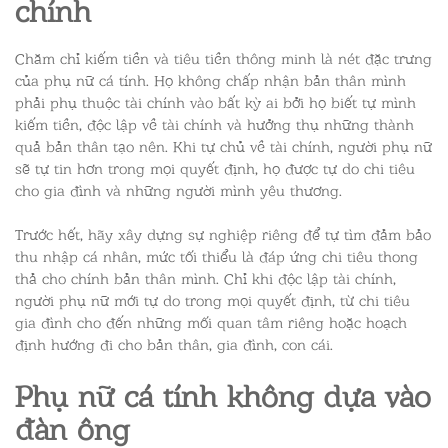
chính
Chăm chỉ kiếm tiền và tiêu tiền thông minh là nét đặc trưng
của phụ nữ cá tính. Họ không chấp nhận bản thân mình
phải phụ thuộc tài chính vào bất kỳ ai bởi họ biết tự mình
kiếm tiền, độc lập về tài chính và hưởng thụ những thành
quả bản thân tạo nên. Khi tự chủ về tài chính, người phụ nữ
sẽ tự tin hơn trong mọi quyết định, họ được tự do chi tiêu
cho gia đình và những người mình yêu thương.
Trước hết, hãy xây dựng sự nghiệp riêng để tự tìm đảm bảo
thu nhập cá nhân, mức tối thiểu là đáp ứng chi tiêu thong
thả cho chính bản thân mình. Chỉ khi độc lập tài chính,
người phụ nữ mới tự do trong mọi quyết định, từ chi tiêu
gia đình cho đến những mối quan tâm riêng hoặc hoạch
định hướng đi cho bản thân, gia đình, con cái.
Phụ nữ cá tính
không dựa vào
đàn ông