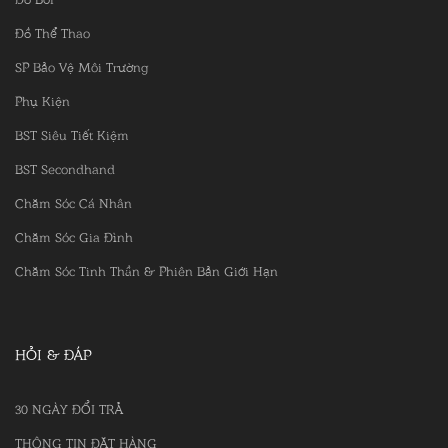
Đồ Thể Thao
SP Bảo Vệ Môi Trường
Phụ Kiện
BST Siêu Tiết Kiệm
BST Secondhand
Chăm Sóc Cá Nhân
Chăm Sóc Gia Đình
Chăm Sóc Tinh Thần & Phiên Bản Giới Hạn
HỎI & ĐÁP
30 NGÀY ĐỔI TRẢ
THÔNG TIN ĐẶT HÀNG