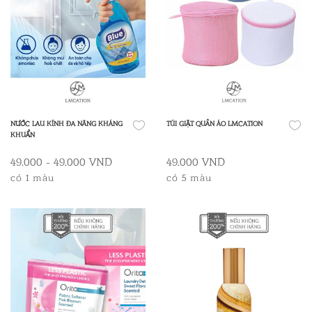
NƯỚC LAU KÍNH ĐA NĂNG KHÁNG
TÚI GIẶT QUẦN ÁO LMCATION
KHUẨN
49.000 - 49.000 VND
49.000 VND
có 1 màu
có 5 màu