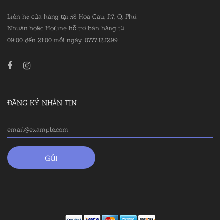
Liên hệ cửa hàng tại 58 Hoa Cau, P.7, Q. Phú
Nhuận hoặc Hotline hỗ trợ bán hàng từ
09:00 đến 21:00 mỗi ngày: 0777.12.12.99
ĐĂNG KÝ NHẬN TIN