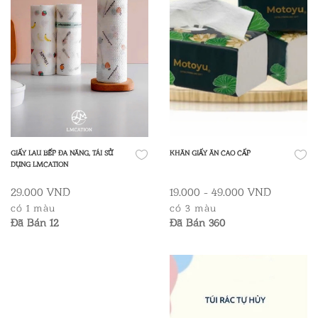
GIẤY LAU BẾP ĐA NĂNG, TÁI SỬ
KHĂN GIẤY ĂN CAO CẤP
DỤNG LMCATION
29.000 VND
19.000 - 49.000 VND
có 1 màu
có 3 màu
Đã Bán 12
Đã Bán 360