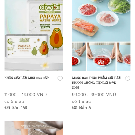
KHĂN GIẤY ƯỚT MINI CAO CẤP
MÀNG BỌC THỰC PHẨM GIỮ TƯƠI
NHANH CHÓNG, TIỆN LỢI & VỆ
SINH
11.000 - 49.000 VND
99.000 - 99.000 VND
có 5 màu
có 1 màu
Đã Bán 159
Đã Bán 5