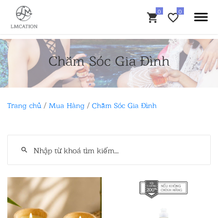
Chăm Sóc Gia Đình
Trang chủ
/
Mua Hàng
/
Chăm Sóc Gia Đình