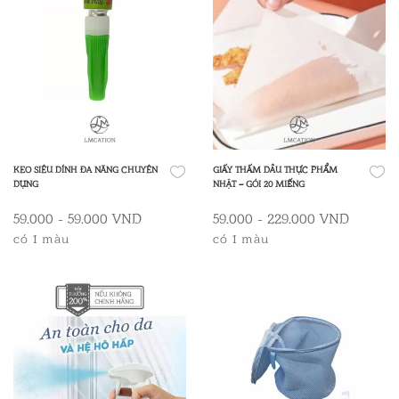
KEO SIÊU DÍNH ĐA NĂNG CHUYÊN
GIẤY THẤM DẦU THỰC PHẨM
DỤNG
NHẬT – GÓI 20 MIẾNG
59.000 - 59.000 VND
59.000 - 229.000 VND
có 1 màu
có 1 màu