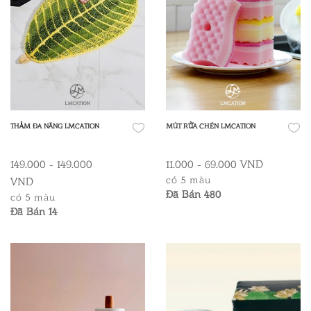
THẢM ĐA NĂNG LMCATION
MÚT RỬA CHÉN LMCATION
149.000 - 149.000
11.000 - 69.000 VND
có 5 màu
VND
Đã Bán 480
có 5 màu
Đã Bán 14