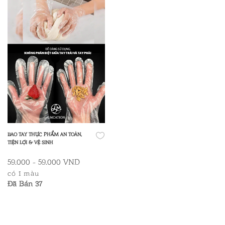
BAO TAY THỰC PHẨM AN TOÀN,
TIỆN LỢI & VỆ SINH
59.000 - 59.000 VND
có 1 màu
Đã Bán 37