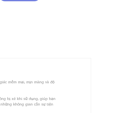
ảm giác mềm mại, mịn màng và độ
ông bị xé khi sử dụng, giúp bạn
y những không gian cần sự tiện