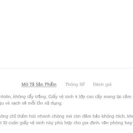
Mô Tả Sản Phẩm
Thông Số
Đánh giá
ự nhiên, không tẩy trắng, Giấy vệ sinh 4 lớp cao cấp mang lại c
ịu và sạch sẽ mỗi lần sử dụng.
 không chỉ thấm hút nhanh chóng mà còn đảm bảo không rách, kh
Set 10 cuộn giấy vệ sinh này phù hợp cho gia đình, văn phòng ha