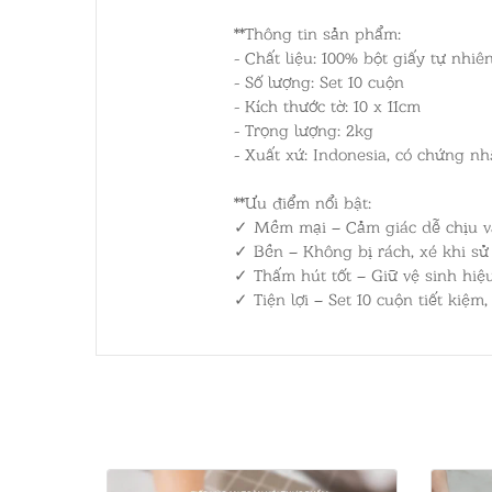
**Thông tin sản phẩm:
- Chất liệu: 100% bột giấy tự nhiên
- Số lượng: Set 10 cuộn
- Kích thước tờ: 10 x 11cm
- Trọng lượng: 2kg
- Xuất xứ: Indonesia, có chứng n
**Ưu điểm nổi bật:
✓ Mềm mại – Cảm giác dễ chịu v
✓ Bền – Không bị rách, xé khi s
✓ Thấm hút tốt – Giữ vệ sinh hiệ
✓ Tiện lợi – Set 10 cuộn tiết kiệm