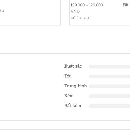
129.000 - 129.000
Đã 
àu
VND
có 1 màu
Xuất sắc
Tốt
Trung bình
Kém
Rất kém