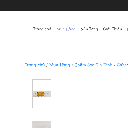
Trang chủ
Mua Hàng
Nền Tảng
Giới Thiệu
Trang chủ
/
Mua Hàng
/
Chăm Sóc Gia Đình
/
Giấy 