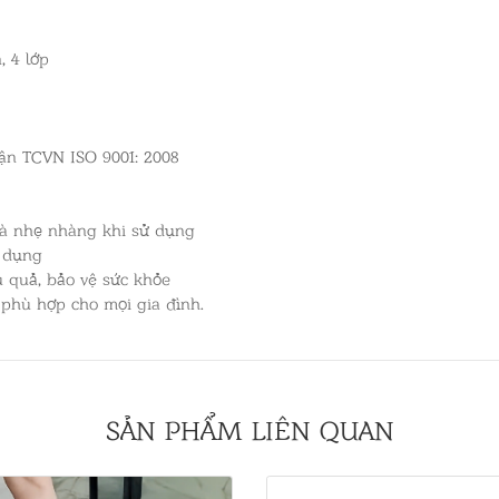
, 4 lớp
hận TCVN ISO 9001: 2008
à nhẹ nhàng khi sử dụng
ử dụng
u quả, bảo vệ sức khỏe
, phù hợp cho mọi gia đình.
SẢN PHẨM LIÊN QUAN