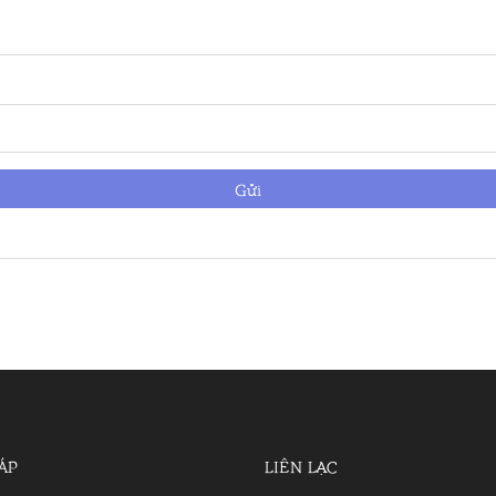
ÁP
LIÊN LẠC