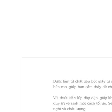
Được làm từ chất liệu bột giấy t
bền cao, giúp bạn cảm thấy dễ ch
Với thiết kế 4 lớp dày dặn, giấy
duy trì vệ sinh một cách tối ưu. 
nghi và chất lượng.