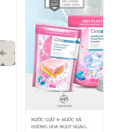
NƯỚC GIẶT & NƯỚC XẢ
HƯƠNG HOA NGỌT NGÀO