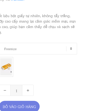
t liệu bột giấy tự nhiên, không tẩy trắng,
 lớp cao cấp mang lại cảm giác mềm mại, mịn
 cao, giúp bạn cảm thấy dễ chịu và sạch sẽ
.
Freesize
BỎ VÀO GIỎ HÀNG