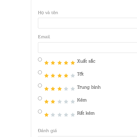
Họ và tên
Email
Xuất sắc
Tốt
Trung bình
Kém
Rất kém
Đánh giá