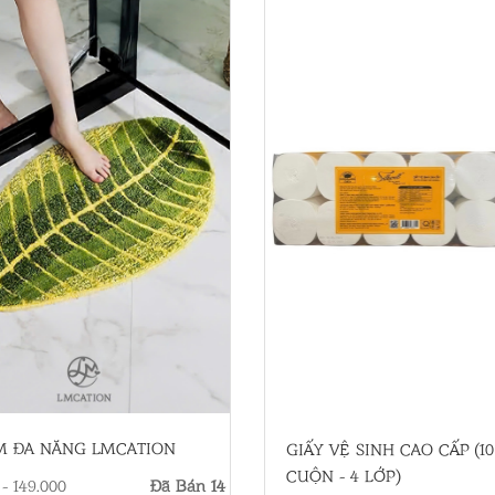
M ĐA NĂNG LMCATION
GIẤY VỆ SINH CAO CẤP (10
CUỘN - 4 LỚP)
 - 149.000
Đã Bán 14