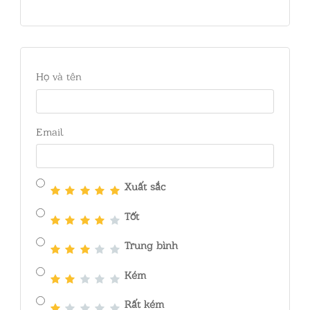
Họ và tên
Email
Xuất sắc
Tốt
Trung bình
Kém
Rất kém