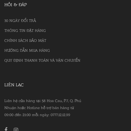
HỎI & ĐÁP
30 NGÀY ĐỔI TRẢ
THÔNG TIN ĐẶT HÀNG
CHÍNH SÁCH BẢO MẬT
HƯỚNG DẪN MUA HÀNG
QUY ĐỊNH THANH TOÁN VÀ VẬN CHUYỂN
LIÊN LẠC
Liên hệ cửa hàng tại 58 Hoa Cau, P.7, Q. Phú
Nhuận hoặc Hotline hỗ trợ bán hàng từ
09:00 đến 21:00 mỗi ngày: 0777.12.12.99