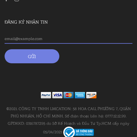
ĐĂNG KÝ NHẬN TIN
©2021. CÔNG TY TNHH LMCATION: 58 HOA CAU, PHƯỜNG 7, QUẬN
PHÚ NHUẬN, HỒ CHÍ MINH. Số điện thoại liên hệ: 0777.12.12.99.
GPDKKD: 0316787295 do Sở Kế Hoạch và Đầu Tư Tp.HCM cấp ngày
05/04/2021