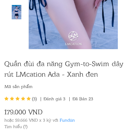
Quần đùi đa năng Gym-to-Swim dây
rút LMcation Ada - Xanh đen
Mã sản phẩm
(3)
|
Đánh giá
3
|
Đã Bán 23
179.000 VND
hoặc 59.666 VND x 3 kỳ với
Fundiin
Tìm hiểu (?)