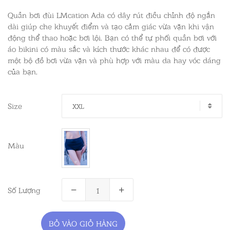
Quần bơi đùi LMcation Ada có dây rút điều chỉnh độ ngắn
dài giúp che khuyết điểm và tạo cảm giác vừa vặn khi vận
động thể thao hoặc bơi lội. Bạn có thể tự phối quần bơi với
áo bikini có màu sắc và kích thước khác nhau để có được
một bộ đồ bơi vừa vặn và phù hợp với màu da hay vóc dáng
của bạn.
Size
XXL
Màu
Số Lượng
BỎ VÀO GIỎ HÀNG