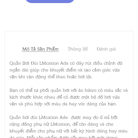
Mô Tả Sản Phẩm
Thông Số
Đánh giá
Quần Bơi Đùi LMcation Ada có dây rút điều chỉnh độ
ngắn dài giúp che khuyết điểm và tạo cảm giác vừa
vặn khi vận động thể thao hoặc bơi lội.
Bạn có thể tự phối quần bơi với áo bikini có màu sắc và
kích thước khác nhau để có được một bộ đồ bơi vừa
vặn và phù hợp với màu da hay vóc dáng của bạn.
Quần bơi đùi LMcation Ada được may đo tỉ mỉ bởi
cộng đồng phụ nữ LMcation, để tôn dáng và che
khuyết điểm cho phụ nữ với bất kỳ hình dáng hay màu
da nào. Mỗi sản phẩm được cắt may bởi một trong