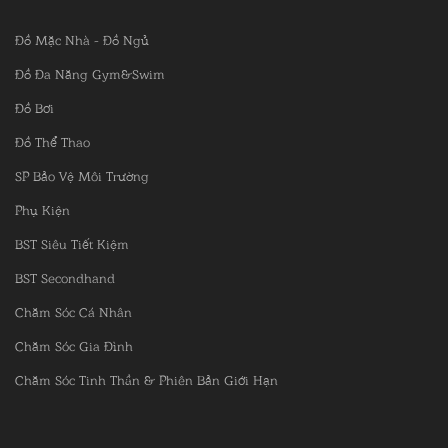
Đồ Mặc Nhà - Đồ Ngủ
Đồ Đa Năng Gym&Swim
Đồ Bơi
Đồ Thể Thao
SP Bảo Vệ Môi Trường
Phụ Kiện
BST Siêu Tiết Kiệm
BST Secondhand
Chăm Sóc Cá Nhân
Chăm Sóc Gia Đình
Chăm Sóc Tinh Thần & Phiên Bản Giới Hạn