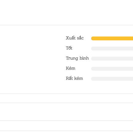
Xuất sắc
Tốt
Trung bình
Kém
Rất kém