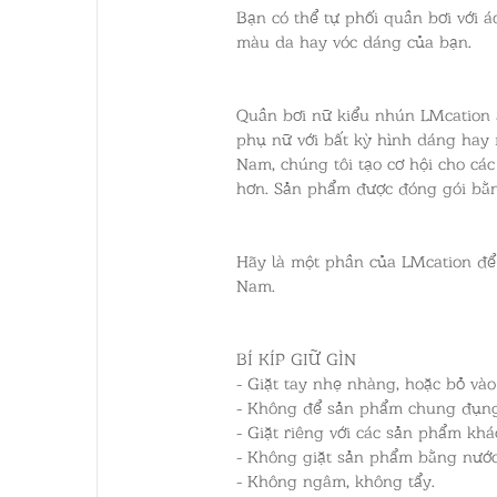
Bạn có thể tự phối quần bơi với á
màu da hay vóc dáng của bạn.
Quần bơi nữ kiểu nhún LMcation 
phụ nữ với bất kỳ hình dáng hay 
Nam, chúng tôi tạo cơ hội cho cá
hơn. Sản phẩm được đóng gói bằng
Hãy là một phần của LMcation để 
Nam.
BÍ KÍP GIỮ GÌN
- Giặt tay nhẹ nhàng, hoặc bỏ vào 
- Không để sản phẩm chung đụng v
- Giặt riêng với các sản phẩm kh
- Không giặt sản phẩm bằng nước
- Không ngâm, không tẩy.