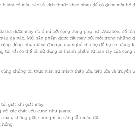
o bikini có màu sắc và kích thước khác nhau để có được một bộ 
Sasha được may đo tỉ mỉ bởi cộng đồng phụ nữ LMcation, để tô
màu da nào. Mỗi sản phẩm được cắt may bởi một trong những đối
c cộng đồng phụ nữ và đào tạo tay nghề cho họ để họ có tương l
 túi vải có thể tái sử dụng là thành phẩm từ bàn tay của cộng 
cùng chúng tôi thực hiện sứ mệnh thắp lửa, tiếp lửa và truyền 
túi giặt khi giặt máy.
ới các chất liệu cứng như jeans.
ác màu, không giặt chung màu sáng lẫn màu tối.
 nóng.