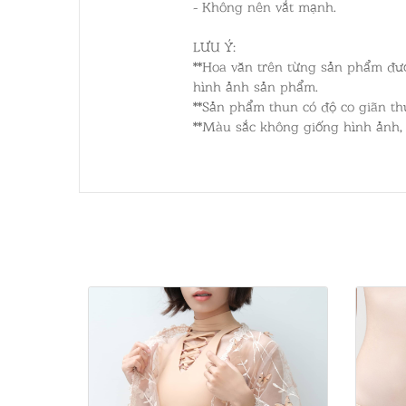
- Không nên vắt mạnh.
LƯU Ý:
**Hoa văn trên từng sản phẩm đượ
hình ảnh sản phẩm.
**Sản phẩm thun có độ co giãn thự
**Màu sắc không giống hình ảnh,