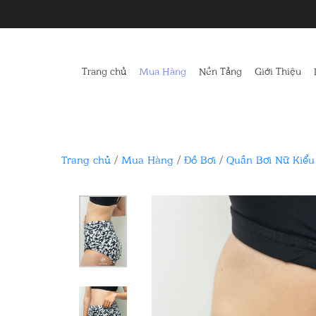
Trang chủ
Mua Hàng
Nền Tảng
Giới Thiệu
Trang chủ
/
Mua Hàng
/
Đồ Bơi
/
Quần Bơi Nữ Kiểu