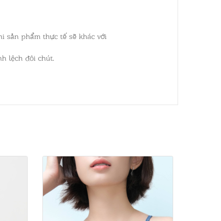
hi sản phẩm thực tế sẽ khác với
h lệch đôi chút.