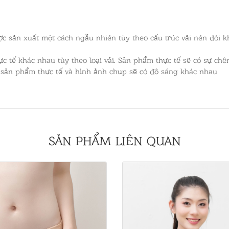
c sản xuất một cách ngẫu nhiên tùy theo cấu trúc vải nên đôi k
c tế khác nhau tùy theo loại vải. Sản phẩm thực tế sẽ có sự chên
 sản phẩm thực tế và hình ảnh chụp sẽ có độ sáng khác nhau
SẢN PHẨM LIÊN QUAN