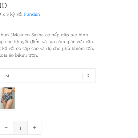
ND
 x 3 kỳ với
Fundiin
nhún LMcation Sasha có nếp gấp tạo hình
p che khuyết điểm và tạo cảm giác vừa vặn.
 kế với eo cạp cao và độ che phủ khiêm tốn,
loại áo bikini trơn.
M