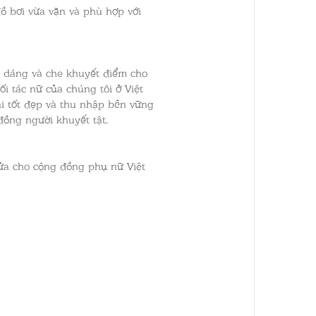
đồ bơi vừa vặn và phù hợp với
n dáng và che khuyết điểm cho
 tác nữ của chúng tôi ở Việt
ai tốt đẹp và thu nhập bền vững
đồng người khuyết tật.
lửa cho cộng đồng phụ nữ Việt