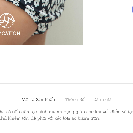
Mô Tả Sản Phẩm
Thông Số
Đánh giá
ha có nếp gấp tạo hình quanh bụng giúp che khuyết điểm và tạ
phủ khiêm tốn, dễ phối với các loại áo bikini trơn.