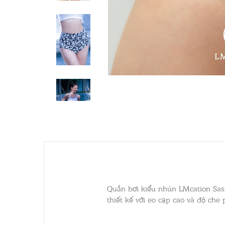
Quần bơi kiểu nhún LMcation Sas
thiết kế với eo cạp cao và độ che 