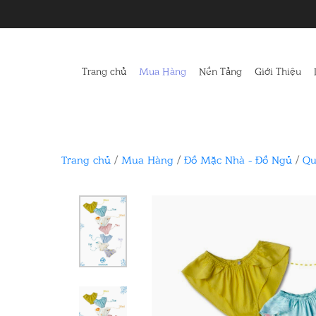
Trang chủ
Mua Hàng
Nền Tảng
Giới Thiệu
Trang chủ
/
Mua Hàng
/
Đồ Mặc Nhà - Đồ Ngủ
/
Qu