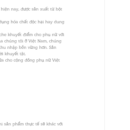
g hiện nay, được sản xuất từ bột
 dụng hóa chất độc hại hay dung
 che khuyết điểm cho phụ nữ với
a chúng tôi ở Việt Nam, chúng
à thu nhập bền vững hơn. Sản
i khuyết tật.
lửa cho cộng đồng phụ nữ Việt
hi sản phẩm thực tế sẽ khác với