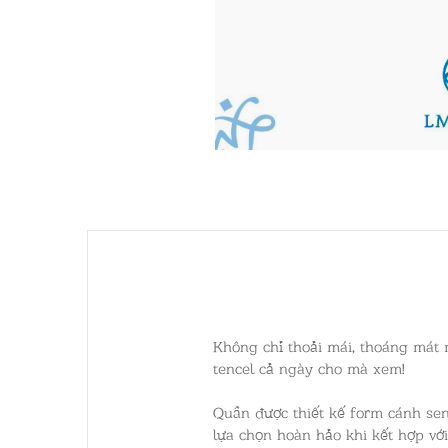
Không chỉ thoải mái, thoáng mát m
tencel cả ngày cho mà xem!
Quần được thiết kế form cánh sen
lựa chọn hoàn hảo khi kết hợp vớ