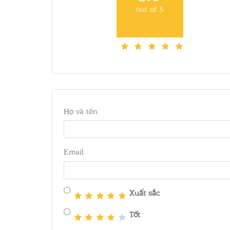
out of 5
Họ và tên
Email
Xuất sắc
Tốt