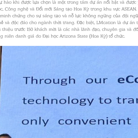
ự hào khi được lựa chọn là một trong tám dự án nổi bật và được 
c, Công nghệ và Đổi mới Sáng tạo Hoa Kỳ trong khu vực ASEAN.
 minh chứng cho sự sáng tạo và nỗ lực không ngừng của đội ngũ 
 và độc đáo cho ngành thời trang. Đặc biệt, LMcation là dự án 
i thiệu trước 150 khách mời là các nhà lãnh đạo, chuyên gia và đ
g niên danh giá do Đại học Arizona State (Hoa Kỳ) tổ chức.