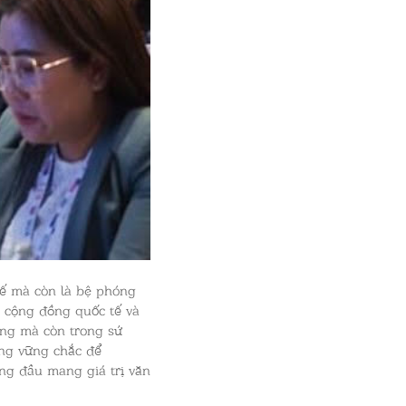
tế mà còn là bệ phóng
từ cộng đồng quốc tế và
rang mà còn trong sứ
ảng vững chắc để
àng đầu mang giá trị văn