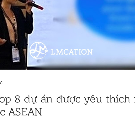
TC
op 8 dự án được yêu thích 
ực ASEAN