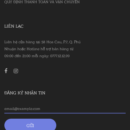
QUY ĐỊNH THANH TOÁN VÀ VẬN CHUYỂN
LIÊN LẠC
Liên hệ cửa hàng tại 58 Hoa Cau, P.7, Q. Phú
Nhuận hoặc Hotline hỗ trợ bán hàng từ
09:00 đến 21:00 mỗi ngày: 0777.12.12.99
ĐĂNG KÝ NHẬN TIN