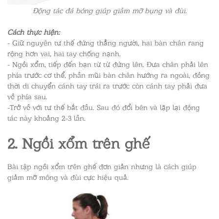
Động tác đá bóng giúp giảm mỡ bụng và đùi.
Cách thực hiện:
- Giữ nguyên tư thế đứng thẳng người, hai bàn chân rang
rộng hơn vai, hai tay chống nạnh.
- Ngồi xổm, tiếp đến bạn từ từ đứng lên. Đưa chân phải lên
phía trước cơ thể, phần mũi bàn chân hướng ra ngoài, đồng
thời di chuyển cánh tay trái ra trước còn cánh tay phải đưa
về phía sau.
-Trở về với tư thế bắt đầu. Sau đó đổi bên và lặp lại động
tác này khoảng 2-3 lần.
2. Ngồi xổm trên ghế
Bài tập ngồi xổm trên ghế đơn giản nhưng là cách giúp
giảm mỡ mông và đùi cực hiệu quả.