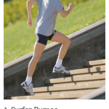
4. Surfer Burpee