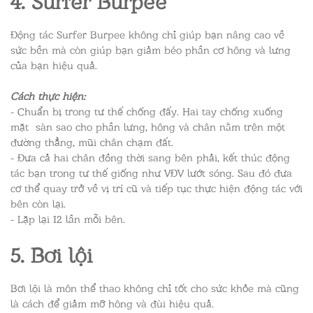
Động tác Surfer Burpee không chỉ giúp bạn nâng cao về
sức bền mà còn giúp bạn giảm béo phần cơ hông và lưng
của bạn hiệu quả.
Cách thực hiện:
- Chuẩn bị trong tư thế chống đấy. Hai tay chống xuống
mặt sàn sao cho phần lưng, hông và chân nằm trên một
đường thẳng, mũi chân chạm đất.
- Đưa cả hai chân đồng thời sang bên phải, kết thúc động
tác bạn trong tư thế giống như VĐV lướt sóng. Sau đó đưa
cơ thể quay trở về vị trí cũ và tiếp tục thực hiện động tác với
bên còn lại.
- Lặp lại 12 lần mỗi bên.
5. Bơi lội
Bơi lội là môn thể thao không chỉ tốt cho sức khỏe mà cũng
là cách để giảm mỡ hông và đùi hiệu quả.