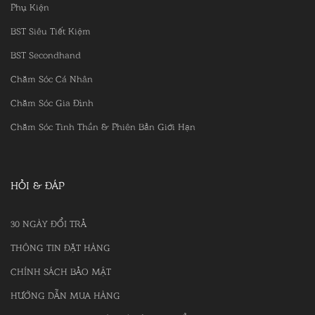
Phụ Kiện
BST Siêu Tiết Kiệm
BST Secondhand
Chăm Sóc Cá Nhân
Chăm Sóc Gia Đình
Chăm Sóc Tinh Thần & Phiên Bản Giới Hạn
HỎI & ĐÁP
30 NGÀY ĐỔI TRẢ
THÔNG TIN ĐẶT HÀNG
CHÍNH SÁCH BẢO MẬT
HƯỚNG DẪN MUA HÀNG