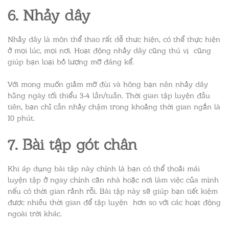
6. Nhảy dây
Nhảy dây là môn thể thao rất dễ thưc hiện, có thể thực hiện
ở mọi lúc, mọi nơi. Hoạt động nhảy dây cũng thú vị cũng
giúp bạn loại bỏ lượng mỡ đáng kể.
Với mong muốn giảm mỡ đùi và hông bạn nên nhảy dây
hằng ngày tối thiểu 3-4 lần/tuần. Thời gian tập luyện đầu
tiên, bạn chỉ cần nhảy chậm trong khoảng thời gian ngắn là
10 phút.
7. Bài tập gót chân
Khi áp dụng bài tập này chính là bạn có thể thoải mái
luyện tập ở ngay chính căn nhà hoặc nơi làm việc của mình
nếu có thời gian rảnh rỗi. Bài tập này sẽ giúp bạn tiết kiệm
được nhiều thời gian để tập luyện hơn so với các hoạt động
ngoài trời khác.