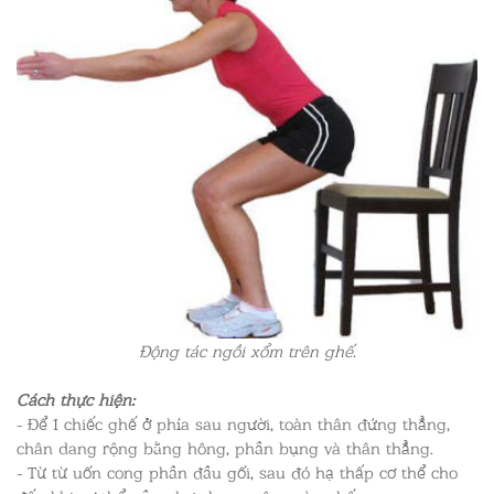
Động tác ngồi xổm trên ghế.
Cách thực hiện:
- Để 1 chiếc ghế ở phía sau người, toàn thân đứng thẳng,
chân dang rộng bằng hông, phần bụng và thân thẳng.
- Từ từ uốn cong phần đầu gối, sau đó hạ thấp cơ thể cho