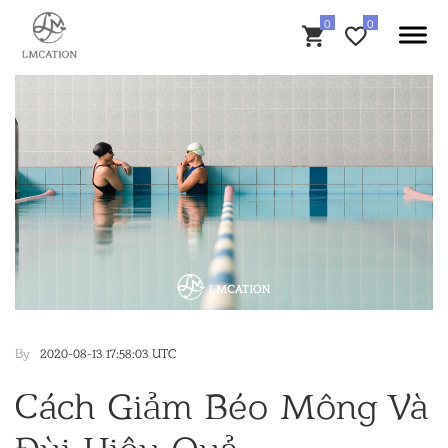
By
2020-08-13 17:58:03 UTC
Cách Giảm Béo Mông Và
Đùi Hiệu Quả