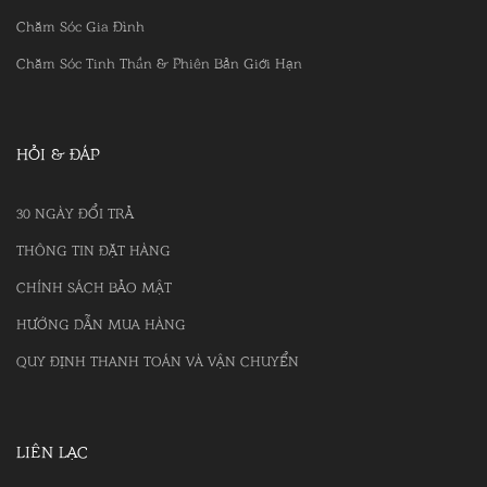
Chăm Sóc Gia Đình
Chăm Sóc Tinh Thần & Phiên Bản Giới Hạn
HỎI & ĐÁP
30 NGÀY ĐỔI TRẢ
THÔNG TIN ĐẶT HÀNG
CHÍNH SÁCH BẢO MẬT
HƯỚNG DẪN MUA HÀNG
QUY ĐỊNH THANH TOÁN VÀ VẬN CHUYỂN
LIÊN LẠC