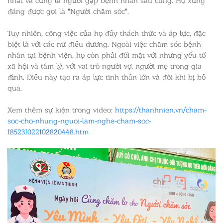
đáng được gọi là "Người chăm sóc".
Tuy nhiên, công việc của họ đầy thách thức và áp lực, đặc
biệt là với các nữ điều dưỡng. Ngoài việc chăm sóc bệnh
nhân tại bệnh viện, họ còn phải đối mặt với những yếu tố
xã hội và tâm lý, với vai trò người vợ, người mẹ trong gia
đình. Điều này tạo ra áp lực tinh thần lớn và đôi khi bị bỏ
qua.
Xem thêm sự kiện trong video:
https://thanhnien.vn/cham-
soc-cho-nhung-nguoi-lam-nghe-cham-soc-
185231022102820448.htm