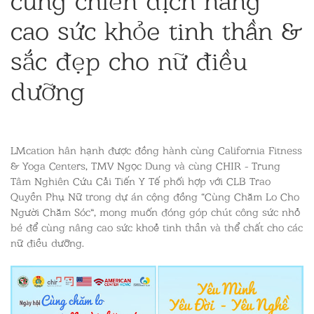
cao sức khỏe tinh thần &
sắc đẹp cho nữ điều
dưỡng
LMcation hân hạnh được đồng hành cùng California Fitness
& Yoga Centers, TMV Ngọc Dung và cùng CHIR - Trung
Tâm Nghiên Cứu Cải Tiến Y Tế phối hợp với CLB Trao
Quyền Phụ Nữ trong dự án cộng đồng “Cùng Chăm Lo Cho
Người Chăm Sóc”, mong muốn đóng góp chút công sức nhỏ
bé để cùng nâng cao sức khoẻ tinh thần và thể chất cho các
nữ điều dưỡng.