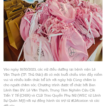
Vào ngày 18/10/2023, các nữ điều dưỡng tại bệnh viện Lê
Văn Thịnh (TP. Thủ Đức) đã có một buổi chiều tràn đầy niềm
vui và nhiều kiến thức bổ ích với ngày hội Cùng chăm lo
cho người chăm sóc. Chương trình được tổ chức bởi Ban
Lãnh Đạo BV. Lê Văn Thịnh, Trung Tâm Nghiên Cứu Cải
Tiến Y Tế (CHIR) và CLB Trao Quyền Phụ Nữ (WEC từ Lãnh
Sự Quán Mỹ) với sự đồng hành tài trợ từ #LMcation và các
đối tác.