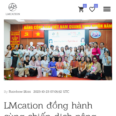
By
Rainbow Bliss
2023-10-23 07:05:52 UTC
LMcation đồng hành
cùng chiến dịch nâng