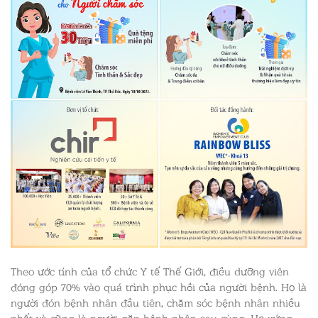
Theo ước tính của tổ chức Y tế Thế Giới, điều dưỡng viên
đóng góp 70% vào quá trình phục hồi của người bệnh. Họ là
người đón bệnh nhân đầu tiên, chăm sóc bệnh nhân nhiều
nhất và cũng là người gặp bệnh nhân sau cùng. Họ xứng