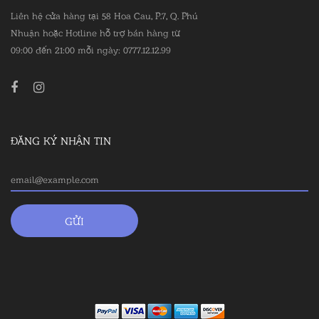
Liên hệ cửa hàng tại 58 Hoa Cau, P.7, Q. Phú
Nhuận hoặc Hotline hỗ trợ bán hàng từ
09:00 đến 21:00 mỗi ngày: 0777.12.12.99
ĐĂNG KÝ NHẬN TIN